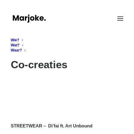
Wie?
Wat?
Waar?
Co-creaties
STREETWEAR – Di’fai ft. Art Unbound