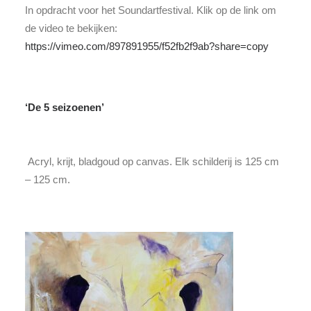
In opdracht voor het Soundartfestival. Klik op de link om
de video te bekijken:
https://vimeo.com/897891955/f52fb2f9ab?share=copy
‘De 5 seizoenen’
Acryl, krijt, bladgoud op canvas. Elk schilderij is 125 cm
– 125 cm.