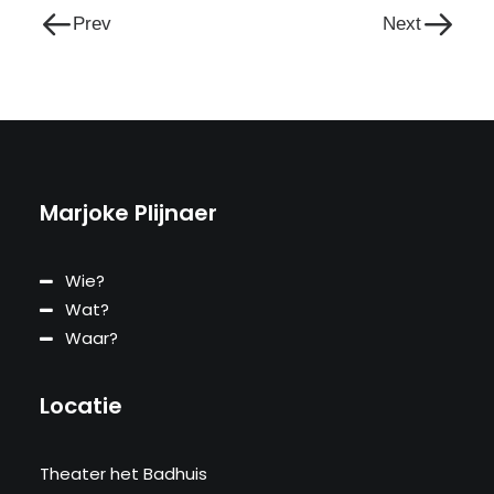
Prev
Next
Marjoke Plijnaer
Wie?
Wat?
Waar?
Locatie
Theater het Badhuis